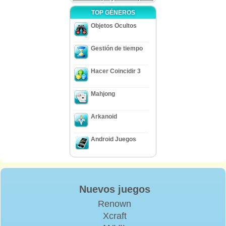
TOP GÉNEROS
Objetos Ocultos
Gestión de tiempo
Hacer Coincidir 3
Mahjong
Arkanoid
Android Juegos
Nuevos juegos
Renown
Xcraft