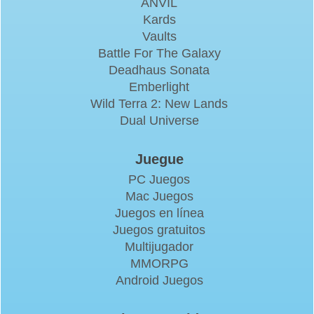
ANVIL
Kards
Vaults
Battle For The Galaxy
Deadhaus Sonata
Emberlight
Wild Terra 2: New Lands
Dual Universe
Juegue
PC Juegos
Mac Juegos
Juegos en línea
Juegos gratuitos
Multijugador
MMORPG
Android Juegos