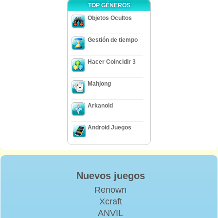
TOP GÉNEROS
Objetos Ocultos
Gestión de tiempo
Hacer Coincidir 3
Mahjong
Arkanoid
Android Juegos
Nuevos juegos
Renown
Xcraft
ANVIL