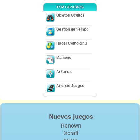
TOP GÉNEROS
Objetos Ocultos
Gestión de tiempo
Hacer Coincidir 3
Mahjong
Arkanoid
Android Juegos
Nuevos juegos
Renown
Xcraft