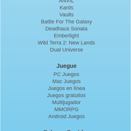
ANVIL
Kards
Vaults
Battle For The Galaxy
Deadhaus Sonata
Emberlight
Wild Terra 2: New Lands
Dual Universe
Juegue
PC Juegos
Mac Juegos
Juegos en línea
Juegos gratuitos
Multijugador
MMORPG
Android Juegos