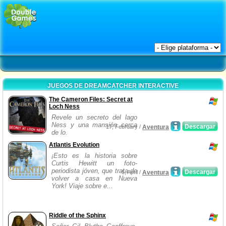
JUEGOS DE DREAMCATCHER INTERACTIVE
The Cameron Files: Secret at
Loch Ness
Revele un secreto del lago
Ness y una mansión cerca
Descargar
17, February /
Aventura
de lo.
Atlantis Evolution
¡Esto es la historia sobre
Curtis Hewitt un foto-
periodista jóven, que trata de
Descargar
5, April /
Aventura
volver a casa en Nueva
York! Viaje sobre e...
Riddle of the Sphinx