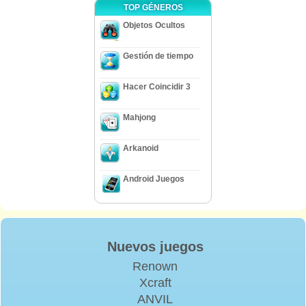
TOP GÉNEROS
Objetos Ocultos
Gestión de tiempo
Hacer Coincidir 3
Mahjong
Arkanoid
Android Juegos
Nuevos juegos
Renown
Xcraft
ANVIL