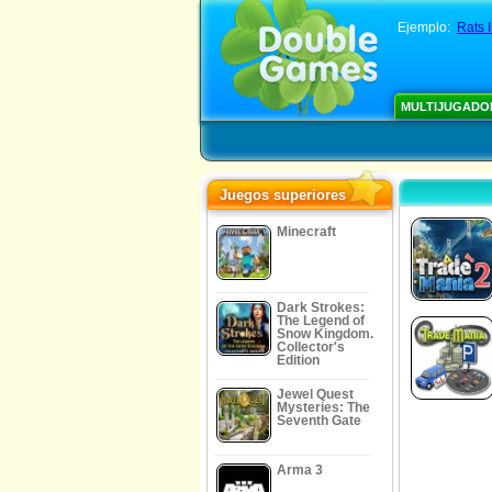
Ejemplo:
Rats 
MULTIJUGADO
Juegos superiores
Minecraft
Dark Strokes:
The Legend of
Snow Kingdom.
Collector's
Edition
Jewel Quest
Mysteries: The
Seventh Gate
Arma 3