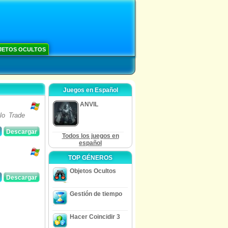
JETOS OCULTOS
Juegos en Español
ANVIL
lo Trade
Descargar
Todos los juegos en
español
TOP GÉNEROS
Objetos Ocultos
Descargar
Gestión de tiempo
Hacer Coincidir 3