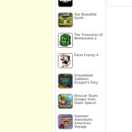
Our Beautiful
Earth
The Treasures of
Montezuma 2
Farm Frenzy 4
Dreamland
Solitaire:
Dragon's Fury
Rescue Team:
Danger from
Outer Space!
Summer
Adventure:
American
Voyage