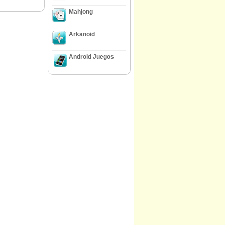
Mahjong
Arkanoid
Android Juegos