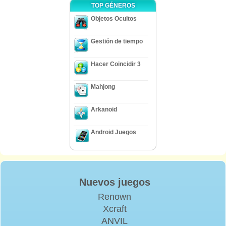
TOP GÉNEROS
Objetos Ocultos
Gestión de tiempo
Hacer Coincidir 3
Mahjong
Arkanoid
Android Juegos
Nuevos juegos
Renown
Xcraft
ANVIL