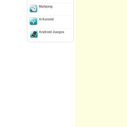
Mahjong
Arkanoid
Android Juegos