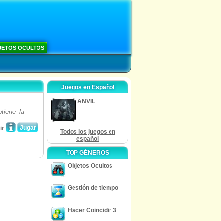
JETOS OCULTOS
Juegos en Español
ANVIL
tiene la
Jugar
ir
Todos los juegos en
español
TOP GÉNEROS
Objetos Ocultos
Gestión de tiempo
Hacer Coincidir 3