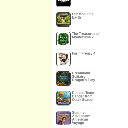
Our Beautiful
Earth
The Treasures of
Montezuma 2
Farm Frenzy 4
Dreamland
Solitaire:
Dragon's Fury
Rescue Team:
Danger from
Outer Space!
Summer
Adventure:
American
Voyage