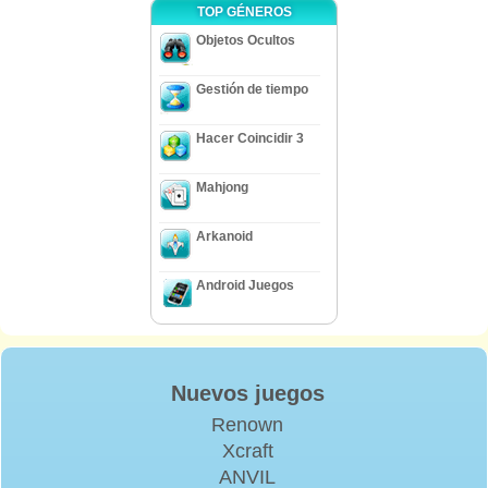
TOP GÉNEROS
Objetos Ocultos
Gestión de tiempo
Hacer Coincidir 3
Mahjong
Arkanoid
Android Juegos
Nuevos juegos
Renown
Xcraft
ANVIL