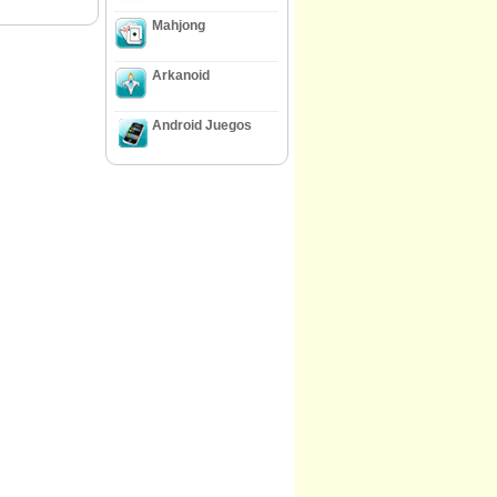
Mahjong
Arkanoid
Android Juegos