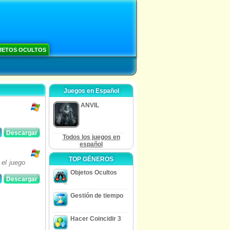
JETOS OCULTOS
Juegos en Español
ANVIL
Descargar
Todos los juegos en
español
TOP GÉNEROS
el juego
Objetos Ocultos
Descargar
Gestión de tiempo
Hacer Coincidir 3