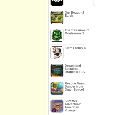
Our Beautiful
Earth
The Treasures of
Montezuma 2
Farm Frenzy 4
Dreamland
Solitaire:
Dragon's Fury
Rescue Team:
Danger from
Outer Space!
Summer
Adventure:
American
Voyage