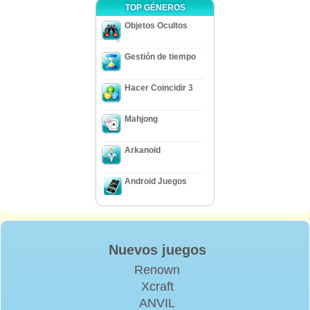
TOP GÉNEROS
Objetos Ocultos
Gestión de tiempo
Hacer Coincidir 3
Mahjong
Arkanoid
Android Juegos
Nuevos juegos
Renown
Xcraft
ANVIL