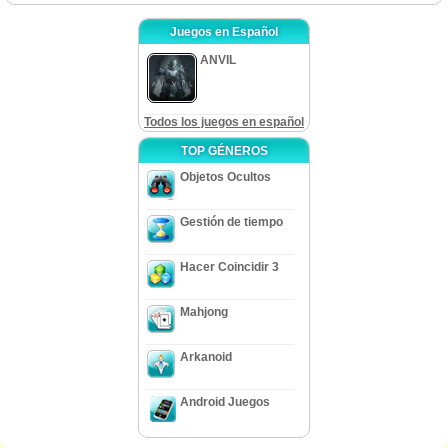
Juegos en Español
ANVIL
Todos los juegos en español
TOP GÉNEROS
Objetos Ocultos
Gestión de tiempo
Hacer Coincidir 3
Mahjong
Arkanoid
Android Juegos