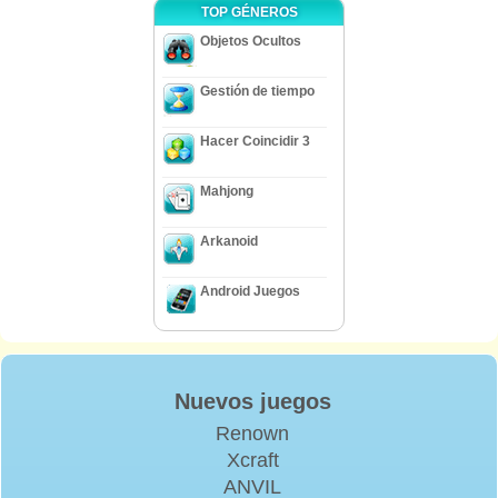
TOP GÉNEROS
Objetos Ocultos
Gestión de tiempo
Hacer Coincidir 3
Mahjong
Arkanoid
Android Juegos
Nuevos juegos
Renown
Xcraft
ANVIL