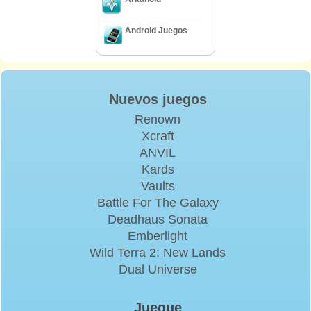
Android Juegos
Nuevos juegos
Renown
Xcraft
ANVIL
Kards
Vaults
Battle For The Galaxy
Deadhaus Sonata
Emberlight
Wild Terra 2: New Lands
Dual Universe
Juegue