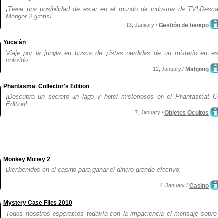
¡Tiene una posibilidad de estar en el mundo de industria de TV!¡Desc
Manger 2 gratis!
13, January /
Gestión de tiempo
Yucatán
Viaje por la jungla en busca de pistas perdidas de un misterio en es
colorido.
12, January /
Mahjong
Phantasmat Collector's Edition
¡Descubra un secreto un lago y hotel misteriosos en el Phantasmat Col
Edition!
7, January /
Objetos Ocultos
Monkey Money 2
Bienbenidos en el casino para ganar el dinero grande efectivo.
4, January /
Casino
Mystery Case Files 2010
Todos nosotros esperamos todavía con la impaciencia el mensaje sobre 