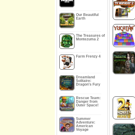
Our Beautiful
Earth
The Treasures of
Montezuma 2
Farm Frenzy 4
Dreamland
Solitaire:
Dragon's Fury
Rescue Team:
Danger from
Outer Space!
Summer
Adventure:
American
Voyage