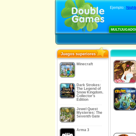
Ejemplo:
Night
MULTIJUGADO
Juegos superiores
Minecraft
Dark Strokes:
The Legend of
Snow Kingdom.
Collector's
Edition
Jewel Quest
Mysteries: The
Seventh Gate
Arma 3