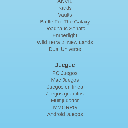
ANVIL
Kards
Vaults
Battle For The Galaxy
Deadhaus Sonata
Emberlight
Wild Terra 2: New Lands
Dual Universe
Juegue
PC Juegos
Mac Juegos
Juegos en línea
Juegos gratuitos
Multijugador
MMORPG
Android Juegos