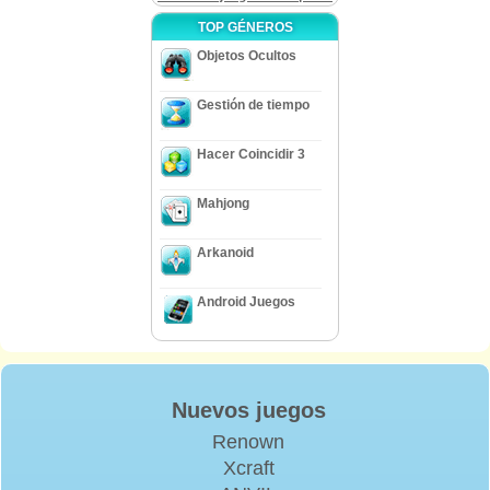
TOP GÉNEROS
Objetos Ocultos
Gestión de tiempo
Hacer Coincidir 3
Mahjong
Arkanoid
Android Juegos
Nuevos juegos
Renown
Xcraft