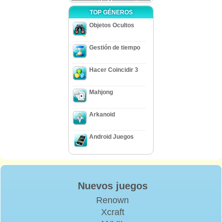
TOP GÉNEROS
Objetos Ocultos
Gestión de tiempo
Hacer Coincidir 3
Mahjong
Arkanoid
Android Juegos
Nuevos juegos
Renown
Xcraft