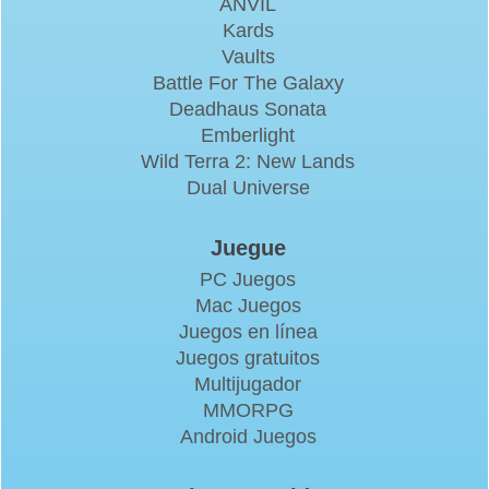
ANVIL
Kards
Vaults
Battle For The Galaxy
Deadhaus Sonata
Emberlight
Wild Terra 2: New Lands
Dual Universe
Juegue
PC Juegos
Mac Juegos
Juegos en línea
Juegos gratuitos
Multijugador
MMORPG
Android Juegos