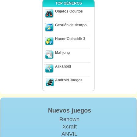
TOP GÉNEROS
Objetos Ocultos
Gestión de tiempo
Hacer Coincidir 3
Mahjong
Arkanoid
Android Juegos
Nuevos juegos
Renown
Xcraft
ANVIL