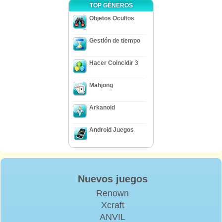
TOP GÉNEROS
Objetos Ocultos
Gestión de tiempo
Hacer Coincidir 3
Mahjong
Arkanoid
Android Juegos
Nuevos juegos
Renown
Xcraft
ANVIL