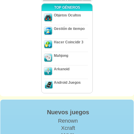
TOP GÉNEROS
Objetos Ocultos
Gestión de tiempo
Hacer Coincidir 3
Mahjong
Arkanoid
Android Juegos
Nuevos juegos
Renown
Xcraft