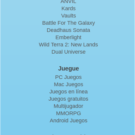
ANVIL
Kards
Vaults
Battle For The Galaxy
Deadhaus Sonata
Emberlight
Wild Terra 2: New Lands
Dual Universe
Juegue
PC Juegos
Mac Juegos
Juegos en línea
Juegos gratuitos
Multijugador
MMORPG
Android Juegos