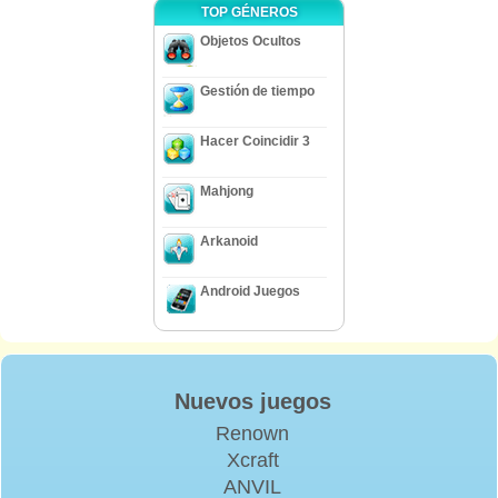
TOP GÉNEROS
Objetos Ocultos
Gestión de tiempo
Hacer Coincidir 3
Mahjong
Arkanoid
Android Juegos
Nuevos juegos
Renown
Xcraft
ANVIL