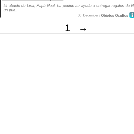
El abuelo de Lisa, Papá Noel, ha pedido su ayuda a entregar regalos de 
un pue...
30, December /
Objetos Ocultos
1
→