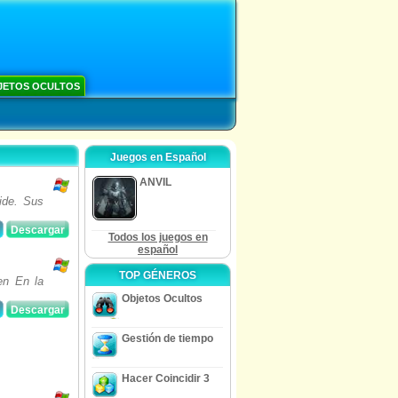
JETOS OCULTOS
Juegos en Español
ANVIL
ide. Sus
Descargar
Todos los juegos en
español
TOP GÉNEROS
en En la
Objetos Ocultos
Descargar
Gestión de tiempo
Hacer Coincidir 3