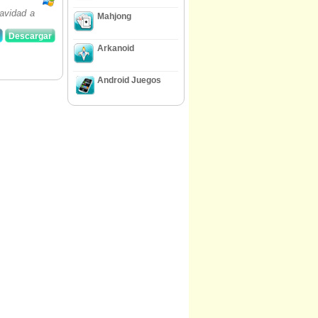
Navidad a
Mahjong
Descargar
Arkanoid
Android Juegos