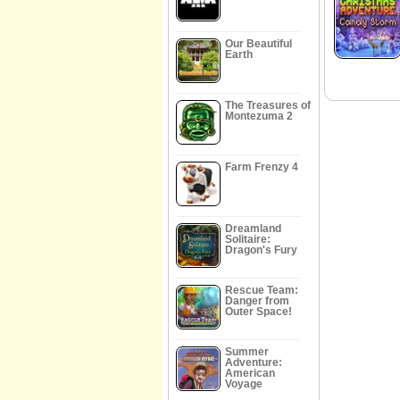
Our Beautiful
Earth
The Treasures of
Montezuma 2
Farm Frenzy 4
Dreamland
Solitaire:
Dragon's Fury
Rescue Team:
Danger from
Outer Space!
Summer
Adventure:
American
Voyage