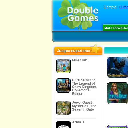
Ejemplo:
Curse
MULTIJUGADO
Juegos superiores
Minecraft
Dark Strokes:
The Legend of
Snow Kingdom.
Collector's
Edition
Jewel Quest
Mysteries: The
Seventh Gate
Arma 3