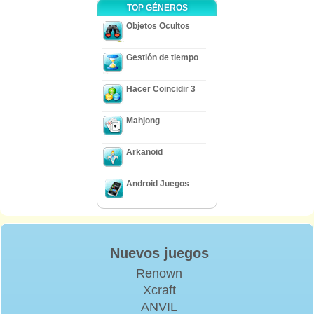
TOP GÉNEROS
Objetos Ocultos
Gestión de tiempo
Hacer Coincidir 3
Mahjong
Arkanoid
Android Juegos
Nuevos juegos
Renown
Xcraft
ANVIL