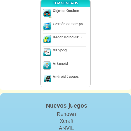
TOP GÉNEROS
Objetos Ocultos
Gestión de tiempo
Hacer Coincidir 3
Mahjong
Arkanoid
Android Juegos
Nuevos juegos
Renown
Xcraft
ANVIL