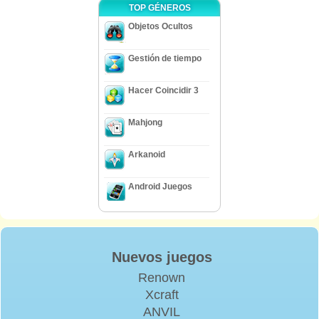
TOP GÉNEROS
Objetos Ocultos
Gestión de tiempo
Hacer Coincidir 3
Mahjong
Arkanoid
Android Juegos
Nuevos juegos
Renown
Xcraft
ANVIL