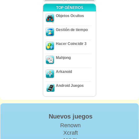
TOP GÉNEROS
Objetos Ocultos
Gestión de tiempo
Hacer Coincidir 3
Mahjong
Arkanoid
Android Juegos
Nuevos juegos
Renown
Xcraft