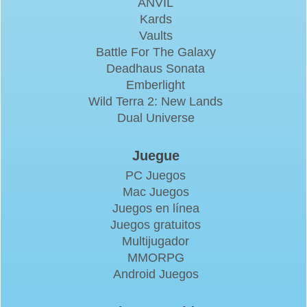
ANVIL
Kards
Vaults
Battle For The Galaxy
Deadhaus Sonata
Emberlight
Wild Terra 2: New Lands
Dual Universe
Juegue
PC Juegos
Mac Juegos
Juegos en línea
Juegos gratuitos
Multijugador
MMORPG
Android Juegos