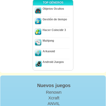
TOP GÉNEROS
Objetos Ocultos
Gestión de tiempo
Hacer Coincidir 3
Mahjong
Arkanoid
Android Juegos
Nuevos juegos
Renown
Xcraft
ANVIL