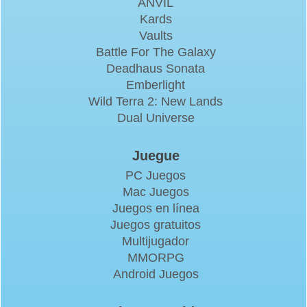
ANVIL
Kards
Vaults
Battle For The Galaxy
Deadhaus Sonata
Emberlight
Wild Terra 2: New Lands
Dual Universe
Juegue
PC Juegos
Mac Juegos
Juegos en línea
Juegos gratuitos
Multijugador
MMORPG
Android Juegos