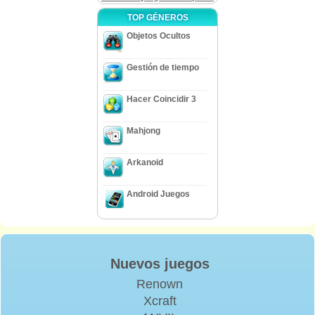
TOP GÉNEROS
Objetos Ocultos
Gestión de tiempo
Hacer Coincidir 3
Mahjong
Arkanoid
Android Juegos
Nuevos juegos
Renown
Xcraft