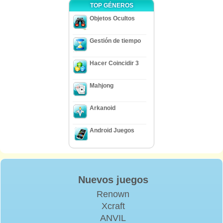
TOP GÉNEROS
Objetos Ocultos
Gestión de tiempo
Hacer Coincidir 3
Mahjong
Arkanoid
Android Juegos
Nuevos juegos
Renown
Xcraft
ANVIL